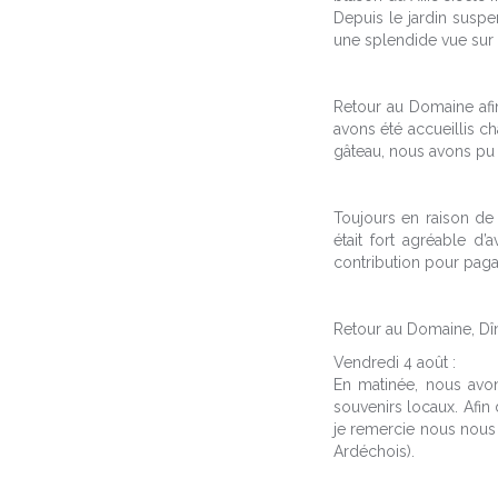
Depuis le jardin suspe
une splendide vue sur 
Retour au Domaine afi
avons été accueillis c
gâteau, nous avons pu 
Toujours en raison de 
était fort agréable d
contribution pour pag
Retour au Domaine, Dîne
Vendredi 4 août :
En matinée, nous avon
souvenirs locaux. Afin
je remercie nous nous
Ardéchois).