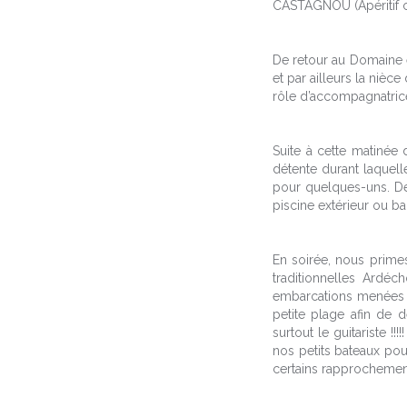
CASTAGNOU (Apéritif co
De retour au Domaine e
et par ailleurs la nièce
rôle d’accompagnatrice
Suite à cette matinée
détente durant laquell
pour quelques-uns. Des
piscine extérieur ou bal
En soirée, nous prime
traditionnelles Ardé
embarcations menées d
petite plage afin de 
surtout le guitariste 
nos petits bateaux pou
certains rapprochement