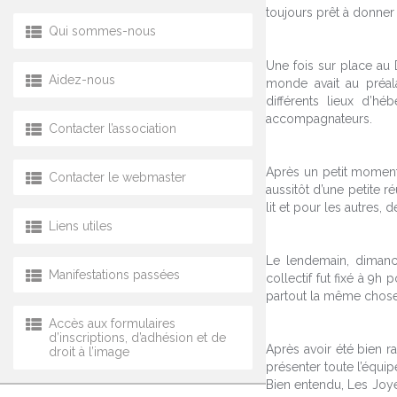
toujours prêt à donner
Qui sommes-nous
Une fois sur place a
Aidez-nous
monde avait au préal
différents lieux d’h
accompagnateurs.
Contacter l’association
Après un petit moment
Contacter le webmaster
aussitôt d’une petite r
lit et pour les autres, 
Liens utiles
Le lendemain, dimanch
Manifestations passées
collectif fut fixé à 9h 
partout la même chose 
Accès aux formulaires
d’inscriptions, d’adhésion et de
Après avoir été bien r
droit à l’image
présenter toute l’équip
Bien entendu, Les Joye