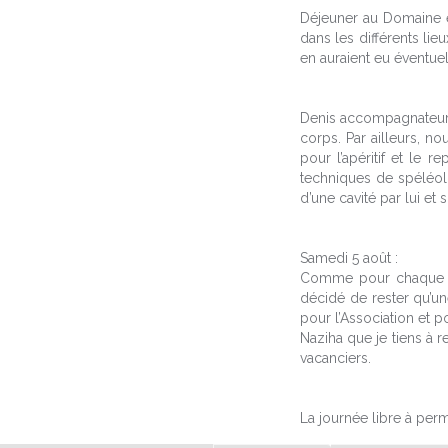
Déjeuner au Domaine et
dans les différents lie
en auraient eu éventue
Denis accompagnateur p
corps. Par ailleurs, 
pour l’apéritif et le r
techniques de spéléolo
d’une cavité par lui et 
Samedi 5 août :
Comme pour chaque séj
décidé de rester qu’u
pour l’Association et po
Naziha que je tiens à 
vacanciers.
La journée libre à perm