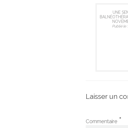
UNE SE
BALNÉOTHÉRAP
NOVEMB
Publié le
Laisser un c
*
Commentaire