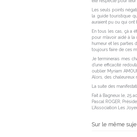
été respecté pour leur 
Les seuls points négat
la guide touristique 
auraient pu ou qui on
En tous les cas, çà a é
pour m’avoir aidé à la 
humeur et les parties 
toujours faire de ces m
Je terminerais mes ch
d’une efficacité redou
oublier Myriam AMOURE
Alors, des chaleureux 
La suite des manifestat
Fait à Bagneux le, 25 ao
Pascal ROGER, Préside
L’Association Les Joye
Sur le même suje