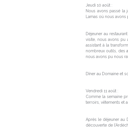
Jeudi 10 août :
Nous avons passé la j
Lamas où nous avons pu
Déjeuner au restauran
visite, nous avons pu 
assistant à la transfo
nombreux outils, des al
nous avons pu nous raf
Dîner au Domaine et soi
Vendredi 11 août :
Comme la semaine pré
terroirs, vêtements et 
Après le déjeuner au 
découverte de l’Ardèch