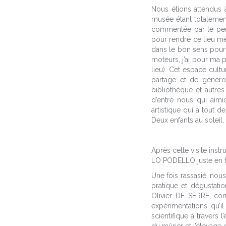
Nous étions attendus à
musée étant totalement 
commentée par le perso
pour rendre ce lieu m
dans le bon sens pour l
moteurs, j’ai pour ma 
lieu). Cet espace cultu
partage et de généros
bibliothèque et autres
d’entre nous qui aimi
artistique qui a tout 
Deux enfants au soleil,
Après cette visite ins
LO PODELLO juste en f
Une fois rassasié, nou
pratique et dégustatio
Olivier DE SERRE, con
expérimentations qu’i
scientifique à travers