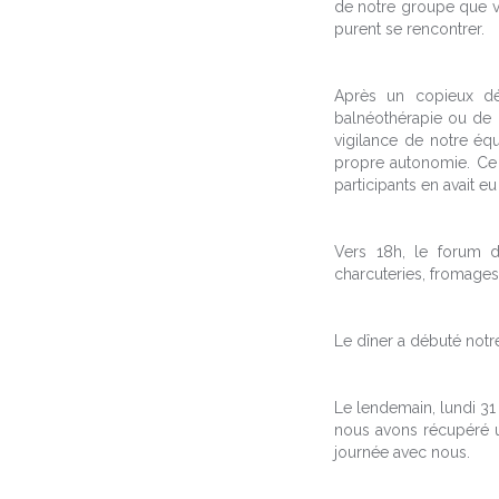
de notre groupe que vou
purent se rencontrer.
Après un copieux déj
balnéothérapie ou de l
vigilance de notre éq
propre autonomie. Ce 
participants en avait eu 
Vers 18h, le forum d
charcuteries, fromages
Le dîner a débuté notr
Le lendemain, lundi 31 
nous avons récupéré u
journée avec nous.