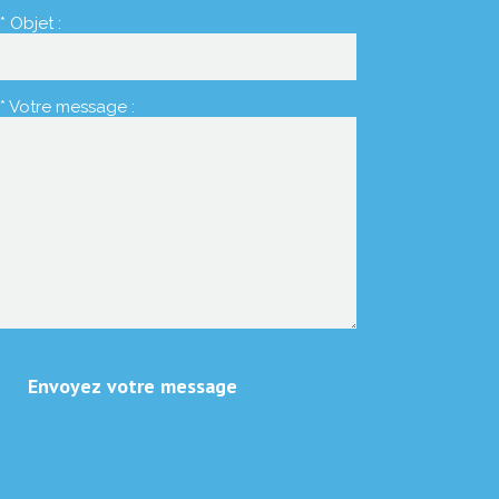
* Objet :
* Votre message :