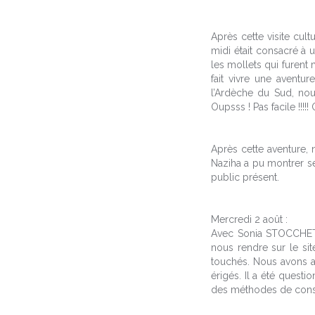
Après cette visite cult
midi était consacré à 
les mollets qui furent 
fait vivre une aventur
l’Ardèche du Sud, nous
Oupsss ! Pas facile !!!!
Après cette aventure,
Naziha a pu montrer se
public présent.
Mercredi 2 août :
Avec Sonia STOCCHET
nous rendre sur le si
touchés. Nous avons ab
érigés. Il a été questi
des méthodes de const