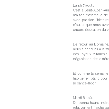
Lundi 7 août :
C’est à Saint-Alban-A
maison maternelle de l
avec passion l’histoir
d’outils que nous avons
encore éducation du ve
De retour au Domaine,
nous a conduits à la f
des Joyeux Mirauds a p
dégustation des diffé
Et comme la semaine p
habiller en blanc pour
le dance-floor.
Mardi 8 août :
De bonne heure, notre
relativement fraiche p