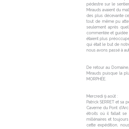
pédestre sur le sentie
Mirauds avaient du mal
des plus décevante ce 
tout de même pu attei
seulement après quelq
commentée et guidée d
étaient plus préoccuper
qui était le but de no
nous avons passé à au
De retour au Domaine, 
Mirauds puisque la pl
MORPHÉE.
Mercredi 9 août :
Patrick SERRET et sa pet
Caverne du Pont d’Arc
étroits où il fallait
millénaires et toujour
cette expédition, nou